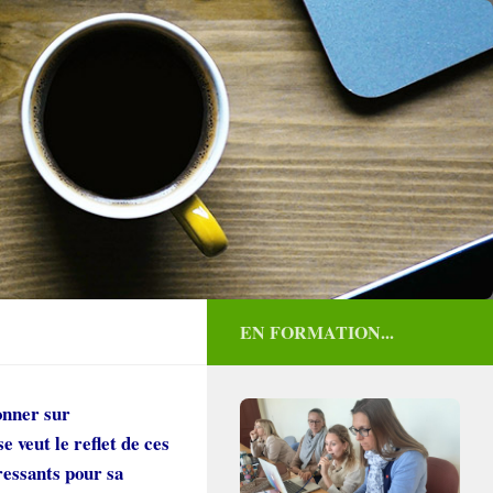
EN FORMATION...
donner sur
e veut le reflet de ces
éressants pour sa