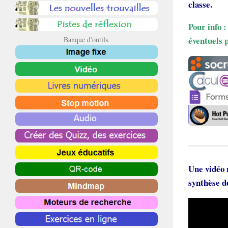
classe.
Pour info :
éventuels 
Banque d'outils.
Une vidéo 
synthèse d
Lecteur
vidéo