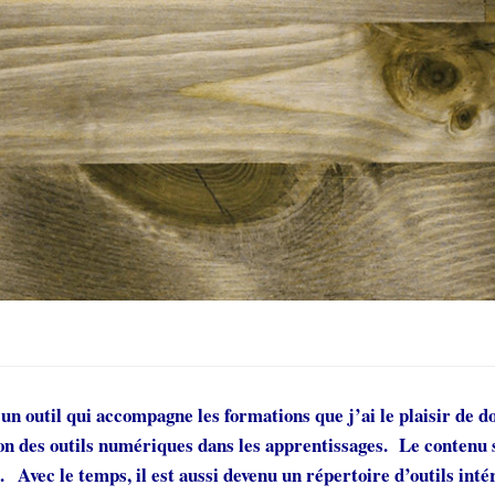
 un outil qui accompagne les formations que j’ai le plaisir de 
ion des outils numériques dans les apprentissages.
Le contenu s
s.
Avec le temps, il est aussi devenu un répertoire d’outils int