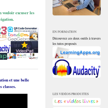
n vouloir excuser les
igation.
EN FORMATION
Découvrez ces deux outils à travers
les tutos proposés
tion et une belle
es classes.
LES VIDÉOS PRODUITES