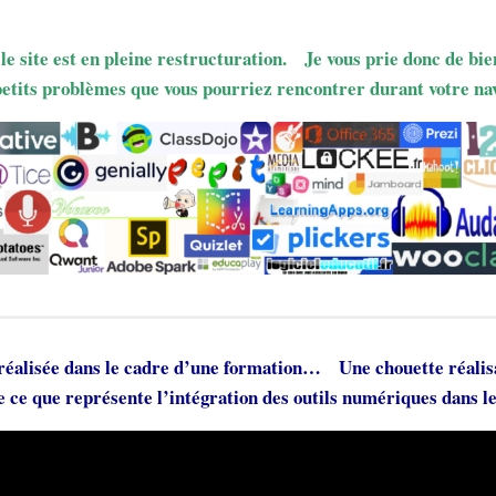
 le site est en pleine restructuration. Je vous prie donc de bie
petits problèmes que vous pourriez rencontrer durant votre nav
réalisée dans le cadre d’une formation… Une chouette réalisa
e ce que représente l’intégration des outils numériques dans l