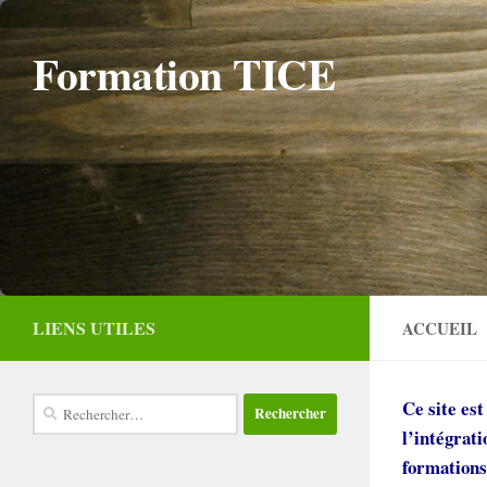
Skip to content
Formation TICE
LIENS UTILES
ACCUEIL
Rechercher :
Ce site est
l’intégrat
formation